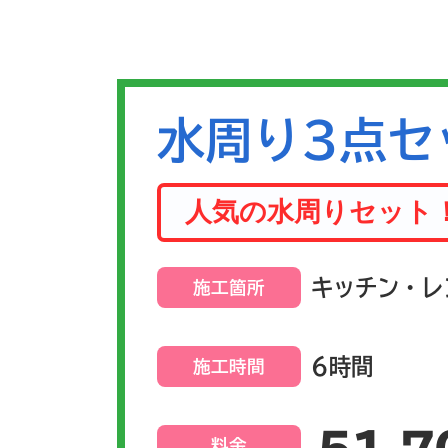
水周り3点セ
人気の水周りセット
キッチン・レ
施工箇所
6時間
施工時間
料金