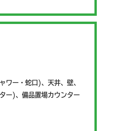
シャワー・蛇口)、天井、壁、
ルター)、備品置場カウンター