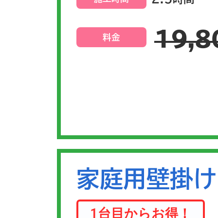
19,8
料金
家庭用壁掛け
1台目からお得！