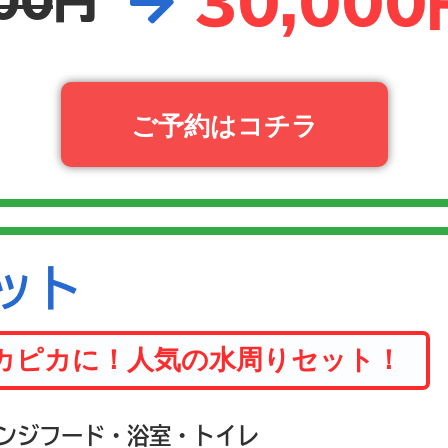
30,000
00
円
ご予約はコチラ
ット
カピカに！人気の水周りセット！
ンジフード・浴室・トイレ