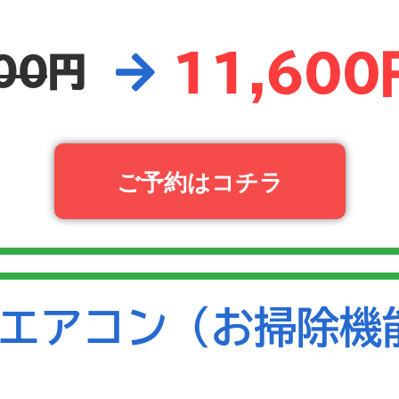
11,600
00
円
ご予約はコチラ
エアコン（お掃除機