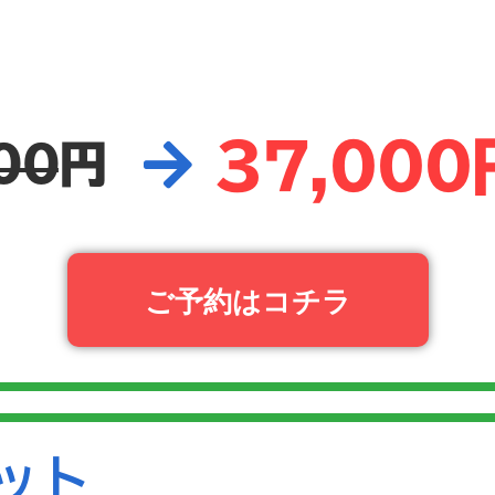
37,000
00
円
ご予約はコチラ
ット