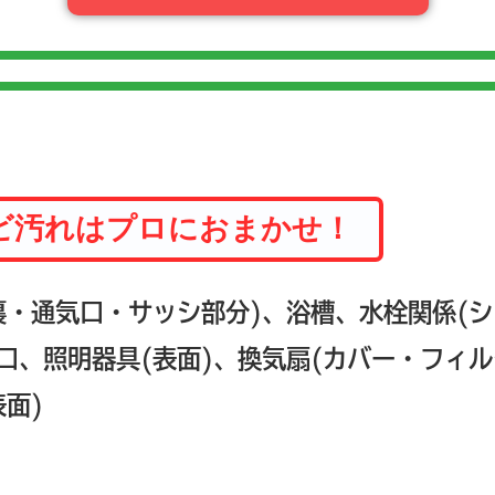
ビ汚れはプロにおまかせ！
裏・通気口・サッシ部分)、浴槽、水栓関係(
口、照明器具(表面)、換気扇(カバー・フィ
表面)