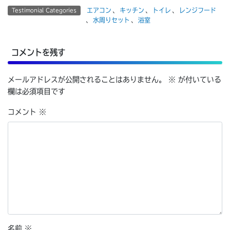
エアコン
、
キッチン
、
トイレ
、
レンジフード
Testimonial Categories
、
水周りセット
、
浴室
コメントを残す
メールアドレスが公開されることはありません。
※
が付いている
欄は必須項目です
コメント
※
名前
※