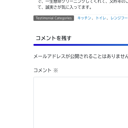
で、一生懸命クリーニングしてくれて、又昨年の
て、誠実さが気に入ってます。
キッチン
、
トイレ
、
レンジフー
Testimonial Categories
コメントを残す
メールアドレスが公開されることはありませ
コメント
※