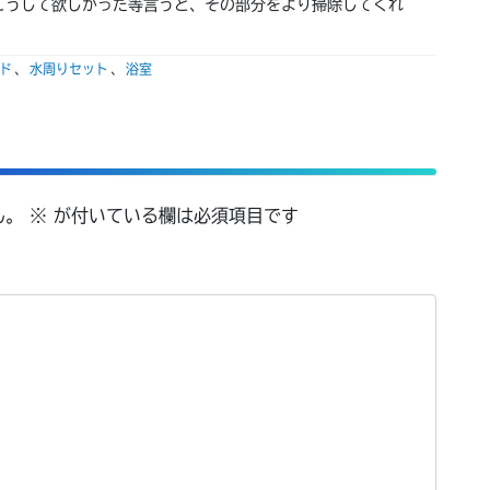
こうして欲しかった等言うと、その部分をより掃除してくれ
ド
、
水周りセット
、
浴室
ん。
※
が付いている欄は必須項目です